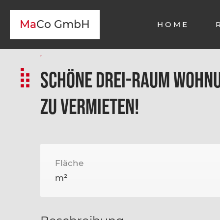
Ma
Co GmbH
HOME
,
Schöne Drei-Raum Wohnu
zu vermieten!
Fläche
m²