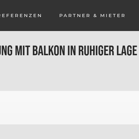
REFERENZEN
PARTNER & MIETER
ng mit Balkon in ruhiger Lag