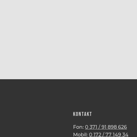
KONTAKT
Fon:
0 371 / 91 898 626
Mobil:
0 172 / 77 149 34