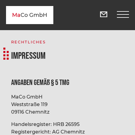
Ma
Co GmbH
RECHTLICHES
Impressum
Angaben gemäß § 5 TMG
MaCo GmbH
Weststraße 119
09116 Chemnitz
Handelsregister: HRB 26595
Registergericht: AG Chemnitz