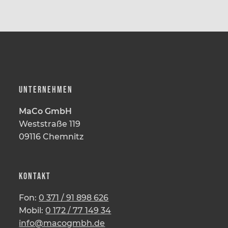
UNTERNEHMEN
MaCo GmbH
Weststraße 119
09116 Chemnitz
KONTAKT
Fon:
0 371 / 91 898 626
Mobil:
0 172 / 77 149 34
info@macogmbh.de