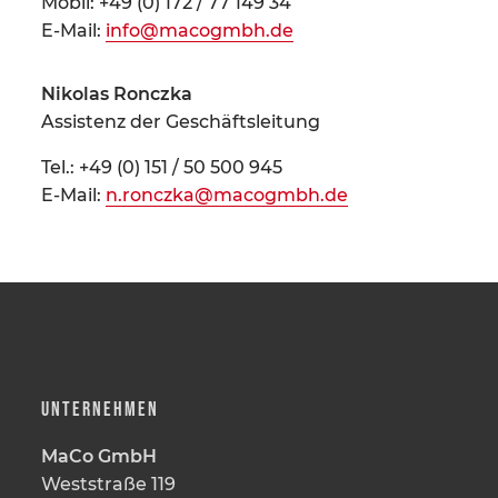
Mobil: +49 (0) 172 / 77 149 34
E-Mail:
info@macogmbh.de
Nikolas Ronczka
Assistenz der Geschäftsleitung
Tel.: +49 (0) 151 / 50 500 945
E-Mail:
n.ronczka@macogmbh.de
UNTERNEHMEN
MaCo GmbH
Weststraße 119