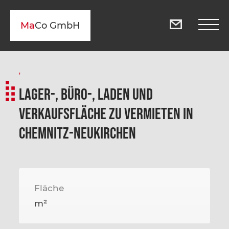
Ma
Co GmbH
,
Lager-, Büro-, Laden und
Verkaufsfläche zu vermieten in
Chemnitz-Neukirchen
Fläche
m²