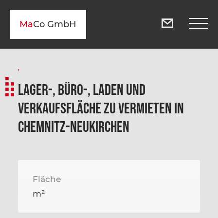
Ma
Co GmbH
,
Lager-, Büro-, Laden und
Verkaufsfläche zu vermieten in
Chemnitz-Neukirchen
Fläche
m²